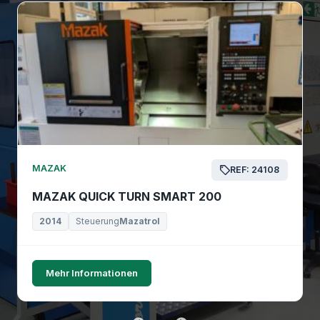
MAZAK
REF: 24108
MAZAK QUICK TURN SMART 200
2014
Steuerung
Mazatrol
Mehr Informationen