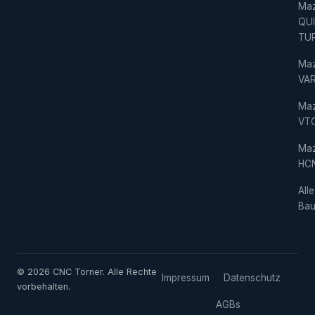
Ma
QU
TU
Ma
VAR
Ma
VT
Ma
HC
Alle
Bau
© 2026 CNC Törner. Alle Rechte
Impressum
Datenschutz
vorbehalten.
AGBs