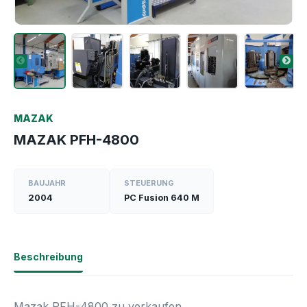
MAZAK
MAZAK PFH-4800
BAUJAHR
STEUERUNG
2004
PC Fusion 640 M
Beschreibung
Mazak PFH-4800 zu verkaufen.