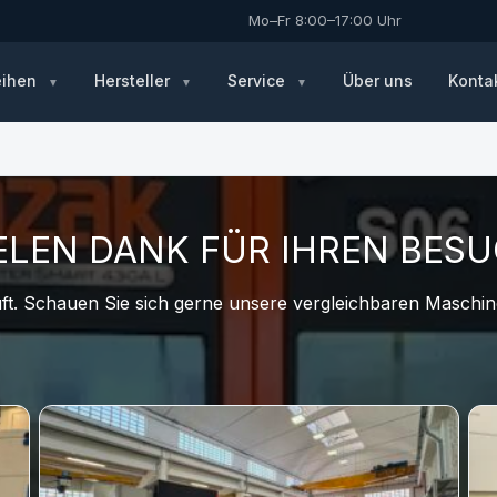
Mo–Fr 8:00–17:00 Uhr
eihen
Hersteller
Service
Über uns
Konta
ELEN DANK FÜR IHREN BES
t. Schauen Sie sich gerne unsere vergleichbaren Maschine