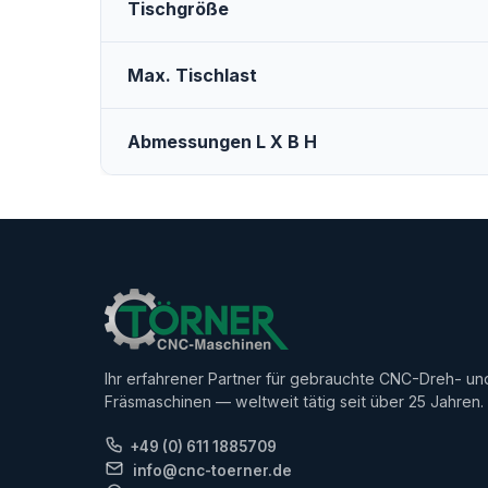
Tischgröße
Max. Tischlast
Abmessungen L X B H
Ihr erfahrener Partner für gebrauchte CNC-Dreh- un
Fräsmaschinen — weltweit tätig seit über 25 Jahren.
+49 (0) 611 1885709
info@cnc-toerner.de