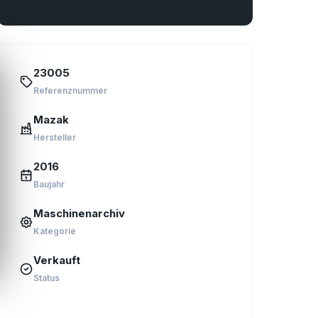
23005
Referenznummer
Mazak
Hersteller
2016
Baujahr
Maschinenarchiv
Kategorie
Verkauft
Status