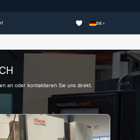
kt
DE
UCH
n an oder kontaktieren Sie uns direkt.