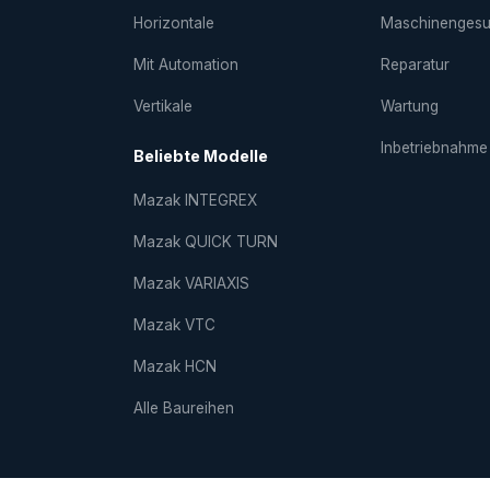
Horizontale
Maschinenges
Mit Automation
Reparatur
Vertikale
Wartung
Inbetriebnahme
Beliebte Modelle
Mazak INTEGREX
Mazak QUICK TURN
Mazak VARIAXIS
Mazak VTC
Mazak HCN
Alle Baureihen