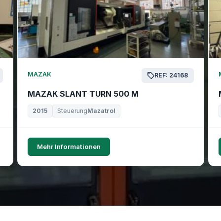
MAZAK
REF: 24168
MAZAK SLANT TURN 500 M
2015
Steuerung
Mazatrol
Mehr Informationen