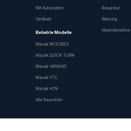
Mit Automation
Reparatur
Vertikale
Wartung
Inbetriebnahme
Beliebte Modelle
Mazak INTEGREX
Mazak QUICK TURN
Mazak VARIAXIS
Mazak VTC
Mazak HCN
Alle Baureihen
Impres