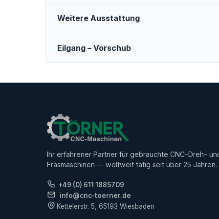
Weitere Ausstattung
Eilgang – Vorschub
Ihr erfahrener Partner für gebrauchte CNC-Dreh- un
Fräsmaschinen — weltweit tätig seit über 25 Jahren.
+49 (0) 611 1885709
info@cnc-toerner.de
Kettelerstr. 5, 65193 Wiesbaden