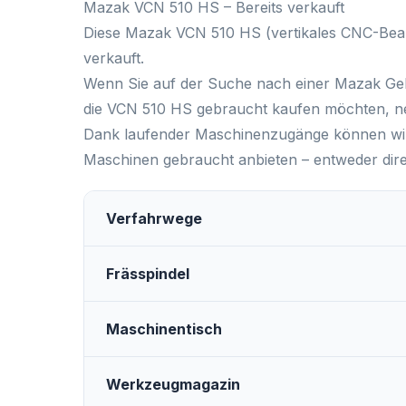
Mazak VCN 510 HS – Bereits verkauft
Diese
Mazak VCN 510 HS
(vertikales CNC-Bea
verkauft.
Wenn Sie auf der Suche nach einer
Mazak Ge
die
VCN 510 HS gebraucht kaufen
möchten, ne
Dank laufender Maschinenzugänge können wir
Maschinen gebraucht
anbieten – entweder dir
Verfahrwege
Frässpindel
Maschinentisch
Werkzeugmagazin