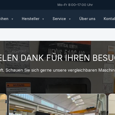
Mo–Fr 8:00–17:00 Uhr
eihen
Hersteller
Service
Über uns
Konta
ELEN DANK FÜR IHREN BES
t. Schauen Sie sich gerne unsere vergleichbaren Maschine