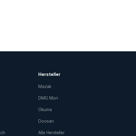
Hersteller
Mazak
DMG Mori
Okuma
Doosan
uch
Alle Hersteller