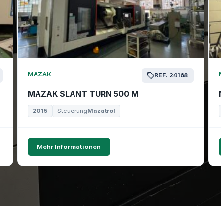
MAZAK
REF: 24168
MAZAK SLANT TURN 500 M
2015
Steuerung
Mazatrol
Mehr Informationen