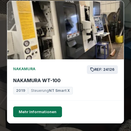
NAKAMURA
REF: 24126
NAKAMURA WT-100
2019
Steuerung
NT Smart X
Mehr Informationen