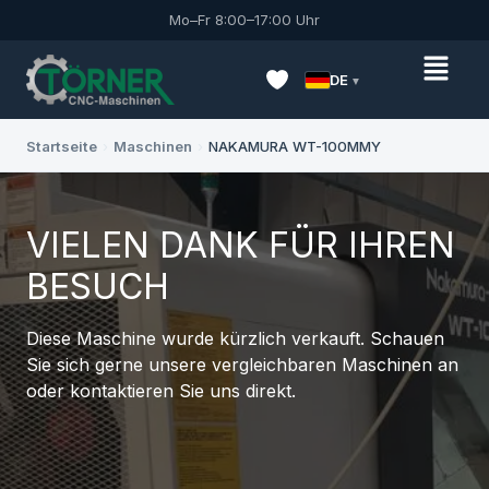
Mo–Fr 8:00–17:00 Uhr
DE
Startseite
›
Maschinen
›
NAKAMURA WT-100MMY
VIELEN DANK FÜR IHREN
BESUCH
Diese Maschine wurde kürzlich verkauft. Schauen
Sie sich gerne unsere vergleichbaren Maschinen an
oder kontaktieren Sie uns direkt.