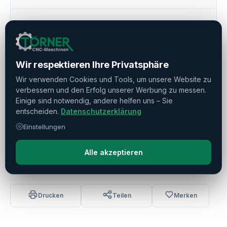
Werkzeugmagazin
▼
Weitere Ausstattung
▼
Wir respektieren Ihre Privatsphäre
Wir verwenden Cookies und Tools, um unsere Website zu
Unterer Revolver
▼
verbessern und den Erfolg unserer Werbung zu messen.
Einige sind notwendig, andere helfen uns – Sie
entscheiden.
Datenschutzerklärung
Späneförderer U. Kühlmittelsystem
▼
Einstellungen
Softwareoptionen
▼
Alle akzeptieren
Drucken
Teilen
Merken