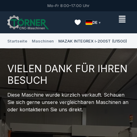
Mo–Fr 8:00–17:00 Uhr
DE
Startseite
›
Maschinen
›
MAZAK INTEGREX i-200ST (U1500)
VIELEN DANK FÜR IHREN
BESUCH
Diese Maschine wurde kürzlich verkauft. Schauen
Sie sich gerne unsere vergleichbaren Maschinen an
oder kontaktieren Sie uns direkt.