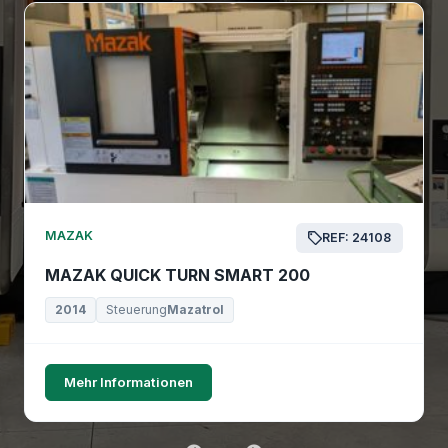
MAZAK
REF: 24108
MAZAK QUICK TURN SMART 200
2014
Steuerung
Mazatrol
Mehr Informationen