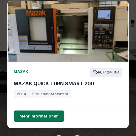
MAZAK
REF: 24108
MAZAK QUICK TURN SMART 200
2014
Steuerung
Mazatrol
Mehr Informationen