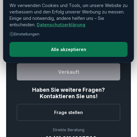
NC-Rundtisch
▼
Wir verwenden Cookies und Tools, um unsere Website zu
verbessern und den Erfolg unserer Werbung zu messen.
Einige sind notwendig, andere helfen uns – Sie
entscheiden.
Datenschutzerklärung
Drucken
Teilen
Merken
Einstellungen
Alle akzeptieren
Verkauft
Haben Sie weitere Fragen?
Kontaktieren Sie uns!
Frage stellen
Direkte Beratung