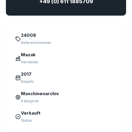
+49 (0) 611 1885709
24008
Referenznummer
Mazak
Hersteller
2017
Baujahr
Maschinenarchiv
Kategorie
Verkauft
Status