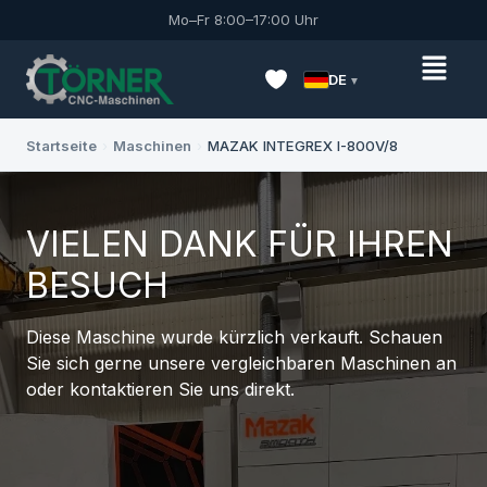
Mo–Fr 8:00–17:00 Uhr
DE
Startseite
›
Maschinen
›
MAZAK INTEGREX I-800V/8
VIELEN DANK FÜR IHREN
BESUCH
Diese Maschine wurde kürzlich verkauft. Schauen
Sie sich gerne unsere vergleichbaren Maschinen an
oder kontaktieren Sie uns direkt.