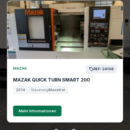
MAZAK
REF: 24108
MAZAK QUICK TURN SMART 200
2014
Steuerung
Mazatrol
Mehr Informationen