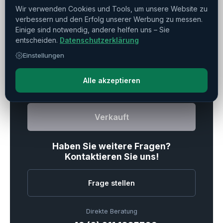
NC-Rundtisch
▼
Wir verwenden Cookies und Tools, um unsere Website zu
verbessern und den Erfolg unserer Werbung zu messen.
Einige sind notwendig, andere helfen uns – Sie
entscheiden.
Datenschutzerklärung
Drucken
Teilen
Merken
Einstellungen
Alle akzeptieren
Verkauft
Haben Sie weitere Fragen?
Kontaktieren Sie uns!
Frage stellen
Direkte Beratung