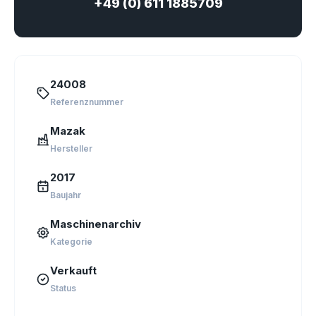
+49 (0) 611 1885709
24008
Referenznummer
Mazak
Hersteller
2017
Baujahr
Maschinenarchiv
Kategorie
Verkauft
Status