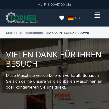
Mo–Fr 8:00–17:00 Uhr
DE
Startseite
›
Maschinen
›
MAZAK INTEGREX I-800V/8
VIELEN DANK FÜR IHREN
BESUCH
Diese Maschine wurde kürzlich verkauft. Schauen
Sie sich gerne unsere vergleichbaren Maschinen an
oder kontaktieren Sie uns direkt.