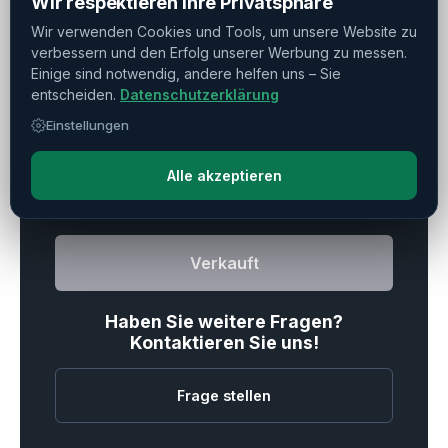
Wir respektieren Ihre Privatsphäre
Wir verwenden Cookies und Tools, um unsere Website zu
Kühlmittelsystem Und Späneförderer
▼
verbessern und den Erfolg unserer Werbung zu messen.
Einige sind notwendig, andere helfen uns – Sie
entscheiden.
Datenschutzerklärung
Einstellungen
Drucken
Teilen
Merken
Alle akzeptieren
Verkauft
Haben Sie weitere Fragen?
Kontaktieren Sie uns!
Frage stellen