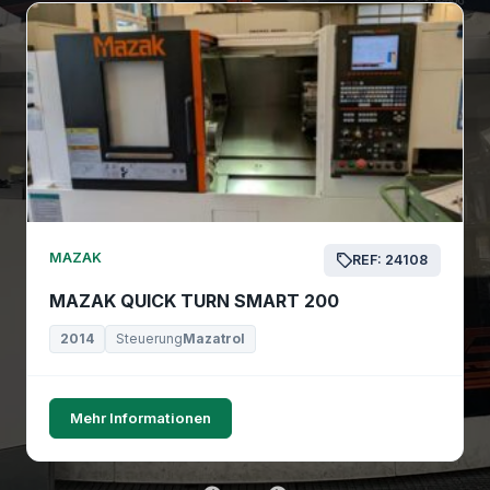
MAZAK
REF: 24108
MAZAK QUICK TURN SMART 200
2014
Steuerung
Mazatrol
Mehr Informationen