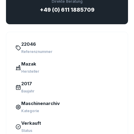
Direkte Beratung
+49 (0) 611 1885709
22046
Referenznummer
Mazak
Hersteller
2017
Baujahr
Maschinenarchiv
Kategorie
Verkauft
Status