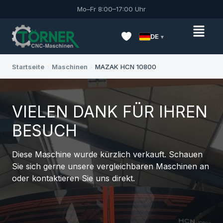
Mo–Fr 8:00–17:00 Uhr
DE
Startseite
›
Maschinen
›
MAZAK HCN 10800
VIELEN DANK FÜR IHREN
BESUCH
Diese Maschine wurde kürzlich verkauft. Schauen
Sie sich gerne unsere vergleichbaren Maschinen an
oder kontaktieren Sie uns direkt.