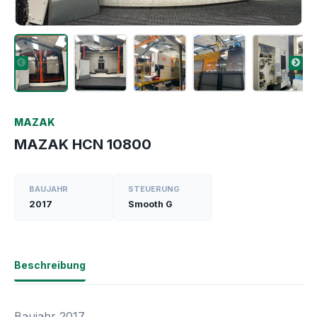
MAZAK
MAZAK HCN 10800
BAUJAHR
STEUERUNG
2017
Smooth G
Beschreibung
Baujahr 2017