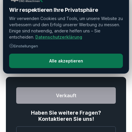
Wir respektieren Ihre Privatsphäre
Betriebszeiten
▼
Wir verwenden Cookies und Tools, um unsere Website zu
verbessern und den Erfolg unserer Werbung zu messen.
Reitstock
Einige sind notwendig, andere helfen uns – Sie
▼
entscheiden.
Datenschutzerklärung
Einstellungen
Drucken
Teilen
Merken
Alle akzeptieren
Verkauft
Haben Sie weitere Fragen?
Kontaktieren Sie uns!