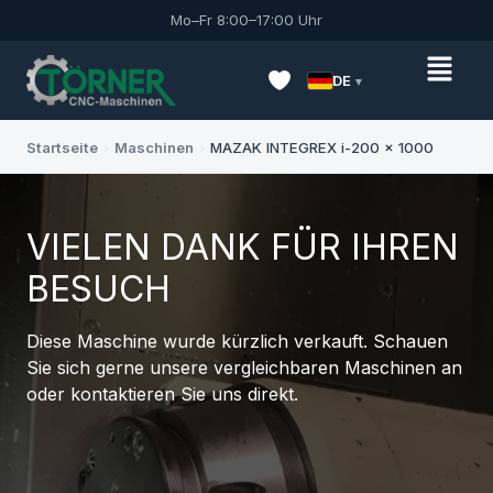
Mo–Fr 8:00–17:00 Uhr
DE
Startseite
›
Maschinen
›
MAZAK INTEGREX i-200 x 1000
VIELEN DANK FÜR IHREN
BESUCH
Diese Maschine wurde kürzlich verkauft. Schauen
Sie sich gerne unsere vergleichbaren Maschinen an
oder kontaktieren Sie uns direkt.