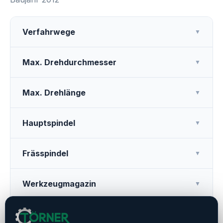
Verfahrwege
▼
Max. Drehdurchmesser
▼
Max. Drehlänge
▼
Hauptspindel
▼
Frässpindel
▼
Werkzeugmagazin
▼
Weitere Ausstattung
▼