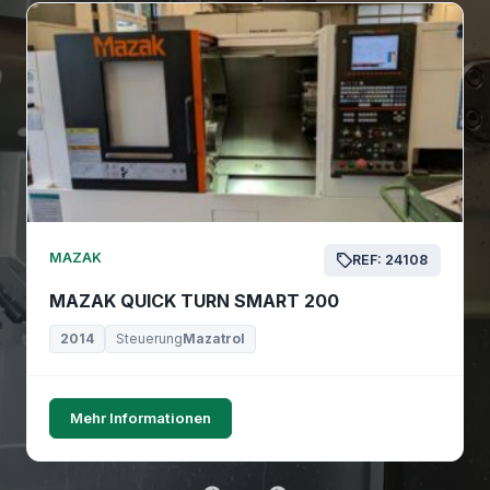
MAZAK
REF: 24108
MAZAK QUICK TURN SMART 200
2014
Steuerung
Mazatrol
Mehr Informationen