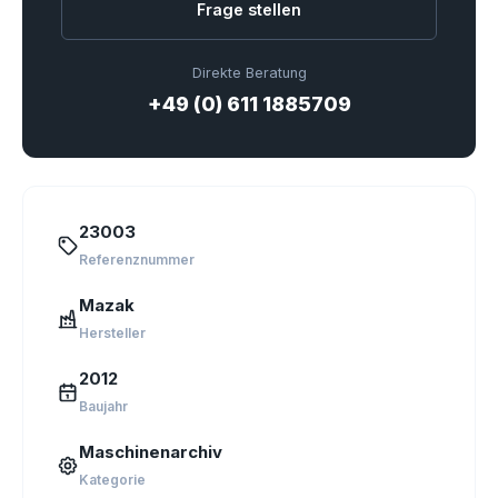
Frage stellen
Direkte Beratung
+49 (0) 611 1885709
23003
Referenznummer
Mazak
Hersteller
2012
Baujahr
Maschinenarchiv
Kategorie