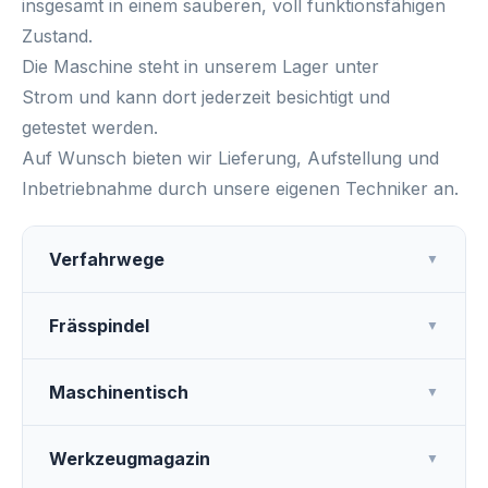
insgesamt in einem
sauberen, voll funktionsfähigen
Zustand
.
Die Maschine steht
in unserem Lager unter
Strom
und kann dort jederzeit
besichtigt und
getestet
werden.
Auf Wunsch bieten wir
Lieferung, Aufstellung und
Inbetriebnahme
durch unsere eigenen Techniker an.
Verfahrwege
▼
Frässpindel
▼
Maschinentisch
▼
Werkzeugmagazin
▼