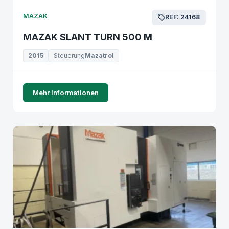
MAZAK
REF: 24168
MAZAK SLANT TURN 500 M
2015
Steuerung
Mazatrol
Mehr Informationen