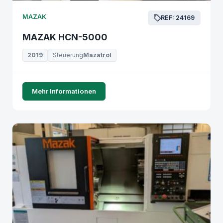
MAZAK
REF: 24169
MAZAK HCN-5000
2019
Steuerung
Mazatrol
Mehr Informationen