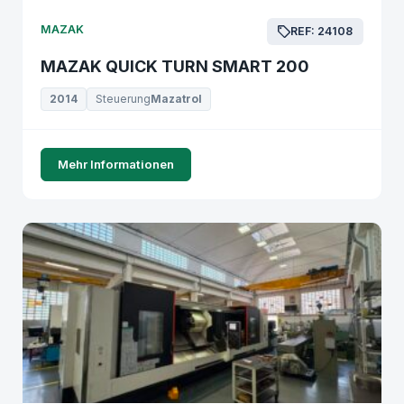
MAZAK
REF: 24108
MAZAK QUICK TURN SMART 200
2014
Steuerung
Mazatrol
Mehr Informationen