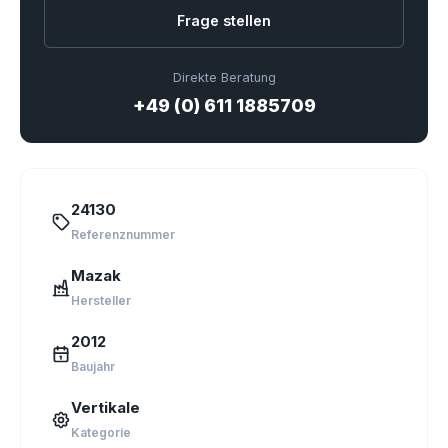
Frage stellen
Direkte Beratung
+49 (0) 611 1885709
24130
Referenznummer
Mazak
Hersteller
2012
Baujahr
Vertikale
Kategorie