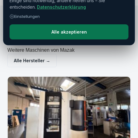
Einige sind notwendig, andere helfen uns – Sie
entscheiden.
Datenschutzerklärung
Einstellungen
Alle akzeptieren
EMPFEHLUNGEN
Ähnliche Maschinen
Weitere Maschinen von Mazak
Alle Hersteller →