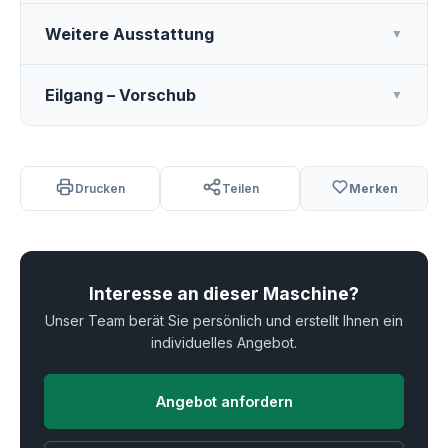
Weitere Ausstattung
▼
Eilgang – Vorschub
▼
Drucken
Teilen
Merken
Interesse an dieser Maschine?
Unser Team berät Sie persönlich und erstellt Ihnen ein
individuelles Angebot.
Angebot anfordern