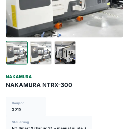
NAKAMURA
NAKAMURA NTRX-300
Baujahr
2015
Steuerung
NT Smart X (Fanuc 31i – manual guide i)