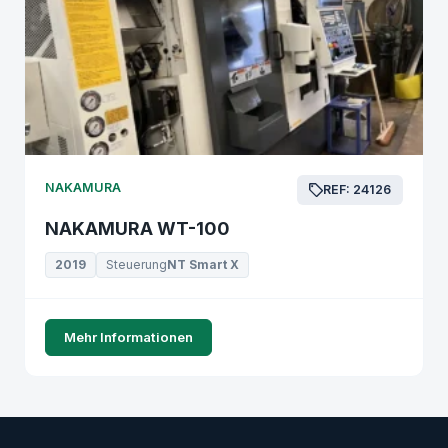
NAKAMURA
REF: 24126
NAKAMURA WT-100
2019
Steuerung
NT Smart X
Mehr Informationen