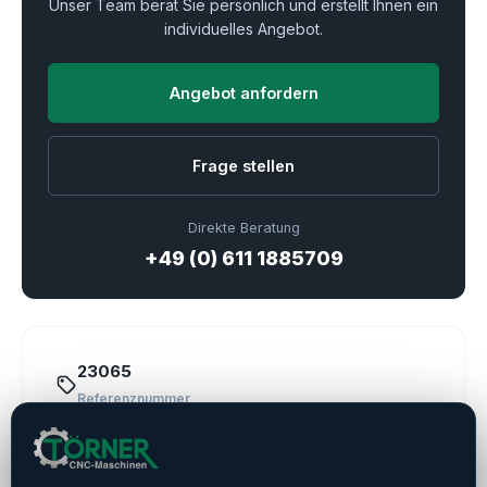
Unser Team berät Sie persönlich und erstellt Ihnen ein
individuelles Angebot.
Angebot anfordern
Frage stellen
Direkte Beratung
+49 (0) 611 1885709
23065
Referenznummer
Nakamura
Hersteller