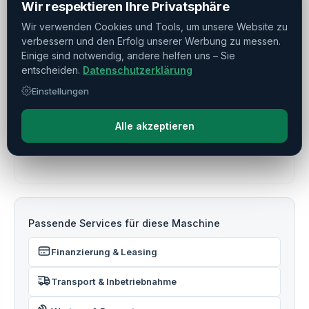
Wir respektieren Ihre Privatsphäre
2015
Wir verwenden Cookies und Tools, um unsere Website zu
Baujahr
verbessern und den Erfolg unserer Werbung zu messen.
Einige sind notwendig, andere helfen uns – Sie
Dreh-Fräs­zentren, Drehmaschinen,
entscheiden.
Datenschutzerklärung
Maschinenarchiv
Einstellungen
Kategorie
Verfügbar
Alle akzeptieren
Status
Passende Services für diese Maschine
Finanzierung & Leasing
Transport & Inbetriebnahme