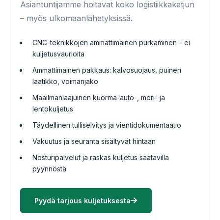
Asiantuntijamme hoitavat koko logistiikkaketjun
– myös ulkomaanlähetyksissä.
CNC-teknikkojen ammattimainen purkaminen – ei
kuljetusvaurioita
Ammattimainen pakkaus: kalvosuojaus, puinen
laatikko, voimanjako
Maailmanlaajuinen kuorma-auto-, meri- ja
lentokuljetus
Täydellinen tulliselvitys ja vientidokumentaatio
Vakuutus ja seuranta sisältyvät hintaan
Nosturipalvelut ja raskas kuljetus saatavilla
pyynnöstä
Pyydä tarjous kuljetuksesta