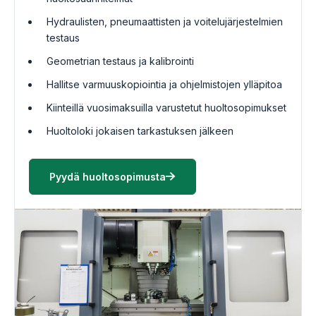
Hydraulisten, pneumaattisten ja voitelujärjestelmien
testaus
Geometrian testaus ja kalibrointi
Hallitse varmuuskopiointia ja ohjelmistojen ylläpitoa
Kiinteillä vuosimaksuilla varustetut huoltosopimukset
Huoltoloki jokaisen tarkastuksen jälkeen
Pyydä huoltosopimusta