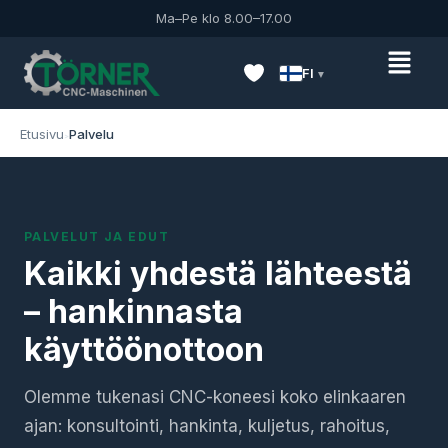
Ma–Pe klo 8.00–17.00
FI
Etusivu
Palvelu
PALVELUT JA EDUT
Kaikki yhdestä lähteestä
– hankinnasta
käyttöönottoon
Olemme tukenasi CNC-koneesi koko elinkaaren
ajan: konsultointi, hankinta, kuljetus, rahoitus,