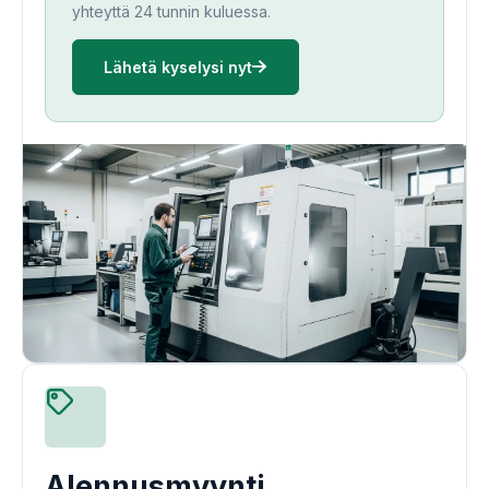
yhteyttä 24 tunnin kuluessa.
Lähetä kyselysi nyt
Alennusmyynti