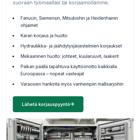
suoraan työmaallasi tai korjaamollamme.
Fanucin, Siemensin, Mitsubishin ja Heidenhainin
ohjaimet
Karan korjaus ja huolto
Hydrauliikka- ja jäähdytysjärjestelmien korjaukset
Mekaaninen huolto: johteet, kuularuuvit, laakerit
Paikan päällä tapahtuva käyttöönotto kaikkialla
Euroopassa – nopeat vasteajat
Varaosien hankinta myös vanhempiin mallisarjoihin
Lähetä korjauspyyntö