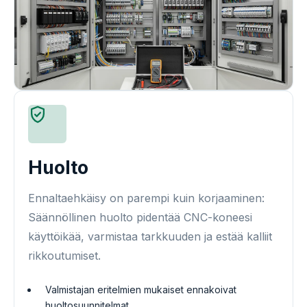
Huolto
Ennaltaehkäisy on parempi kuin korjaaminen:
Säännöllinen huolto pidentää CNC-koneesi
käyttöikää, varmistaa tarkkuuden ja estää kalliit
rikkoutumiset.
Valmistajan eritelmien mukaiset ennakoivat
huoltosuunnitelmat