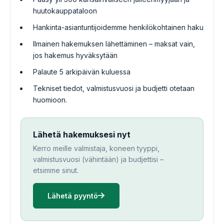
huutokauppataloon
Hankinta-asiantuntijoidemme henkilökohtainen haku
Ilmainen hakemuksen lähettäminen – maksat vain,
jos hakemus hyväksytään
Palaute 5 arkipäivän kuluessa
Tekniset tiedot, valmistusvuosi ja budjetti otetaan
huomioon.
Lähetä hakemuksesi nyt
Kerro meille valmistaja, koneen tyyppi,
valmistusvuosi (vähintään) ja budjettisi –
etsimme sinut.
Lähetä pyyntö