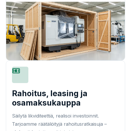
Rahoitus, leasing ja
osamaksukauppa
Säilytä likviditeettiä, realisoi investoinnit.
Tarjoamme räätälöityjä rahoitusratkaisuja –