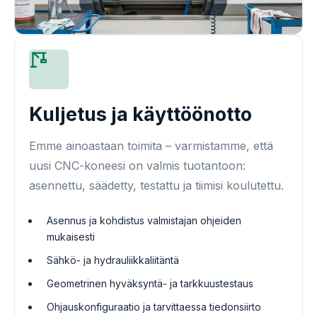
Kuljetus ja käyttöönotto
Emme ainoastaan ​​toimita – varmistamme, että
uusi CNC-koneesi on valmis tuotantoon:
asennettu, säädetty, testattu ja tiimisi koulutettu.
Asennus ja kohdistus valmistajan ohjeiden
mukaisesti
Sähkö- ja hydrauliikkaliitäntä
Geometrinen hyväksyntä- ja tarkkuustestaus
Ohjauskonfiguraatio ja tarvittaessa tiedonsiirto