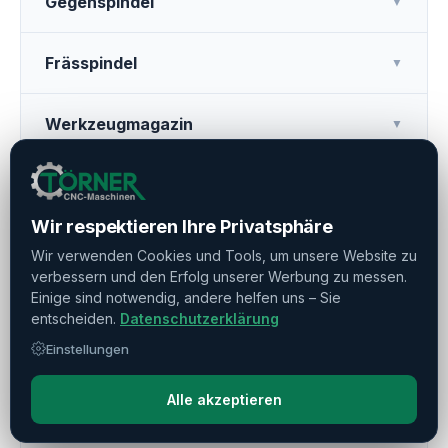
Gegenspindel
▼
Frässpindel
▼
Werkzeugmagazin
▼
Weitere Ausstattung
▼
Wir respektieren Ihre Privatsphäre
Kühlmitteldruck
▼
Wir verwenden Cookies und Tools, um unsere Website zu
verbessern und den Erfolg unserer Werbung zu messen.
Einige sind notwendig, andere helfen uns – Sie
Werkzeugvermessung
▼
entscheiden.
Datenschutzerklärung
Einstellungen
Späneförderer
▼
Alle akzeptieren
Portallader / Gantryloader
▼