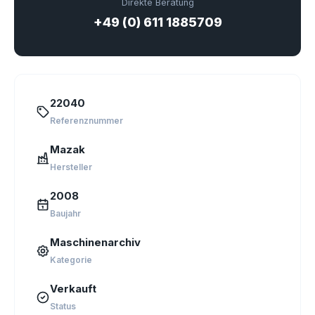
Direkte Beratung
+49 (0) 611 1885709
22040
Referenznummer
Mazak
Hersteller
2008
Baujahr
Maschinenarchiv
Kategorie
Verkauft
Status