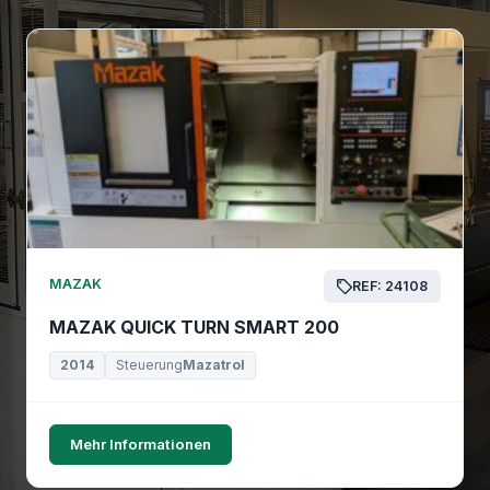
MAZAK
REF: 24108
MAZAK QUICK TURN SMART 200
2014
Steuerung
Mazatrol
Mehr Informationen