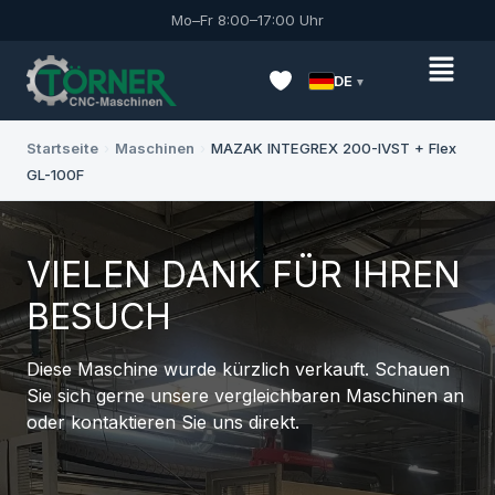
Mo–Fr 8:00–17:00 Uhr
DE
Startseite
›
Maschinen
›
MAZAK INTEGREX 200-IVST + Flex
GL-100F
VIELEN DANK FÜR IHREN
BESUCH
Diese Maschine wurde kürzlich verkauft. Schauen
Sie sich gerne unsere vergleichbaren Maschinen an
oder kontaktieren Sie uns direkt.