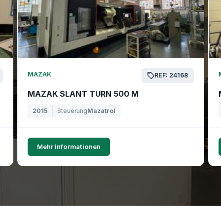
MAZAK
REF: 24168
MAZAK SLANT TURN 500 M
2015
Steuerung
Mazatrol
Mehr Informationen