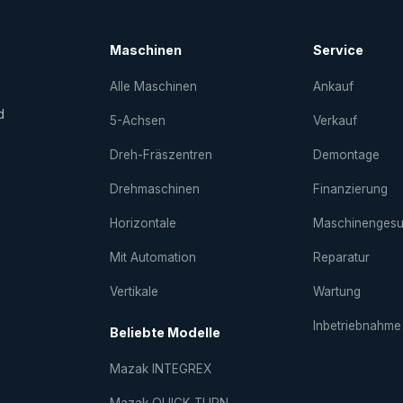
Maschinen
Service
Alle Maschinen
Ankauf
d
5-Achsen
Verkauf
Dreh-Fräs­zentren
Demontage
Drehmaschinen
Finanzierung
Horizontale
Maschinenges
Mit Automation
Reparatur
Vertikale
Wartung
Inbetriebnahme
Beliebte Modelle
Mazak INTEGREX