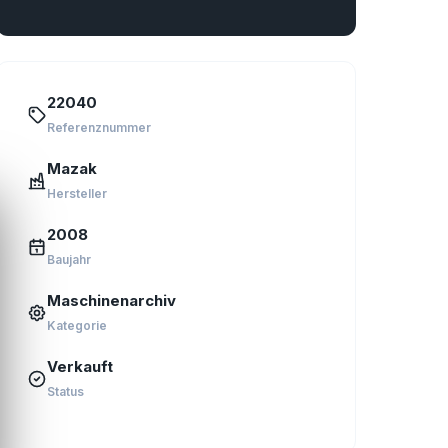
22040
Referenznummer
Mazak
Hersteller
2008
Baujahr
Maschinenarchiv
Kategorie
Verkauft
Status