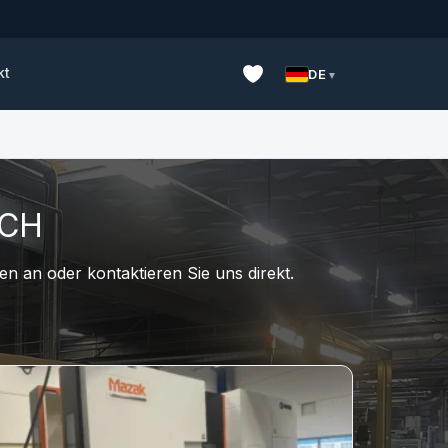
kt
DE
UCH
n an oder kontaktieren Sie uns direkt.