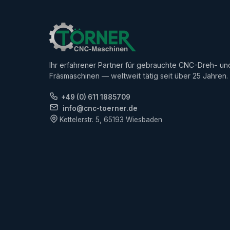
Ihr erfahrener Partner für gebrauchte CNC-Dreh- un
Fräsmaschinen — weltweit tätig seit über 25 Jahren.
+49 (0) 611 1885709
info@cnc-toerner.de
Kettelerstr. 5, 65193 Wiesbaden