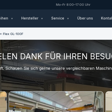
Mo–Fr 8:00–17:00 Uhr
eihen
Hersteller
Service
Über uns
Konta
 Flex GL-100F
ELEN DANK FÜR IHREN BES
t. Schauen Sie sich gerne unsere vergleichbaren Maschine