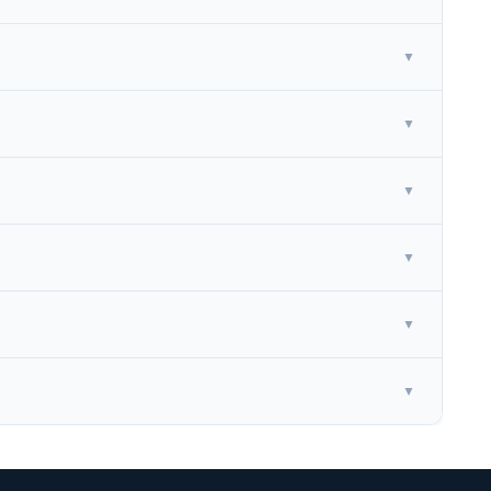
▼
▼
▼
▼
▼
▼