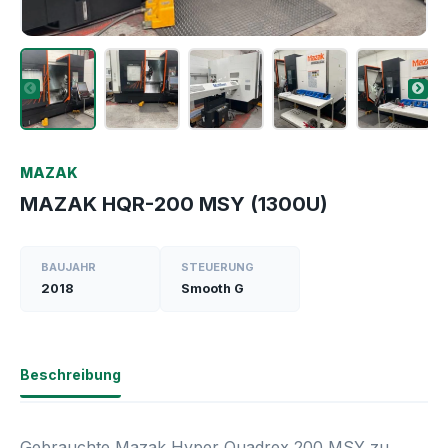
MAZAK
MAZAK HQR-200 MSY (1300U)
BAUJAHR
STEUERUNG
2018
Smooth G
Beschreibung
Gebrauchte Mazak Hyper Quadrex 200 MSY zu