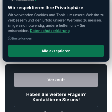
Wir respektieren Ihre Privatsphäre
Schwingdurchmesser
▼
Wir verwenden Cookies und Tools, um unsere Website zu
verbessern und den Erfolg unserer Werbung zu messen.
Zubehör
▼
Einige sind notwendig, andere helfen uns – Sie
entscheiden.
Datenschutzerklärung
Einstellungen
Drucken
Teilen
Merken
Alle akzeptieren
Verkauft
Haben Sie weitere Fragen?
Kontaktieren Sie uns!