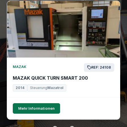
MAZAK
REF: 24108
MAZAK QUICK TURN SMART 200
2014
Steuerung
Mazatrol
Mehr Informationen