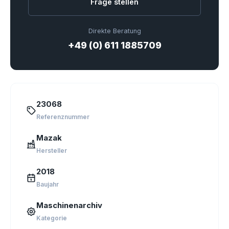
Frage stellen
Direkte Beratung
+49 (0) 611 1885709
23068
Referenznummer
Mazak
Hersteller
2018
Baujahr
Maschinenarchiv
Kategorie