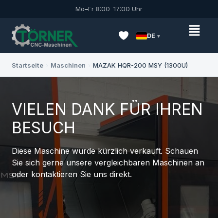
Mo–Fr 8:00–17:00 Uhr
DE
Startseite
›
Maschinen
›
MAZAK HQR-200 MSY (1300U)
VIELEN DANK FÜR IHREN
BESUCH
Diese Maschine wurde kürzlich verkauft. Schauen
Sie sich gerne unsere vergleichbaren Maschinen an
oder kontaktieren Sie uns direkt.