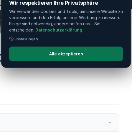
Wir respektieren Ihre Privatsphäre
Wir verwenden Cookies und Tools, um unsere Website zu
verbessern und den Erfolg unserer Werbung zu messen.
Einige sind notwendig, andere helfen uns – Sie
entscheiden.
Datenschutzerklärung
Einstellungen
Alle akzeptieren
00M (500U)
▼