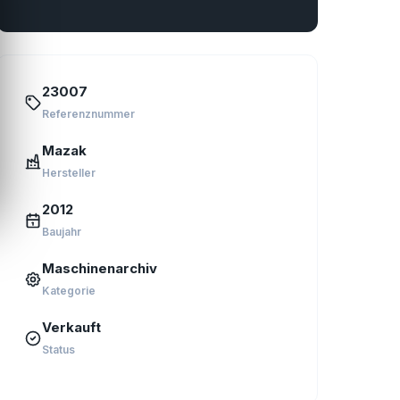
23007
Referenznummer
Mazak
Hersteller
2012
Baujahr
Maschinenarchiv
Kategorie
Verkauft
Status