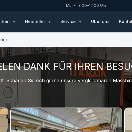
Mo–Fr 8:00–17:00 Uhr
eihen
Hersteller
Service
Über uns
Konta
0U)
ELEN DANK FÜR IHREN BES
t. Schauen Sie sich gerne unsere vergleichbaren Maschine