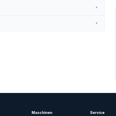
▼
▼
Maschinen
Service