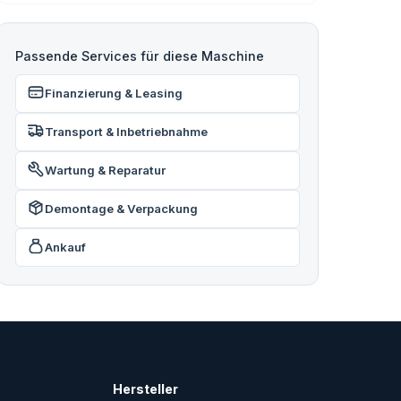
Passende Services für diese Maschine
Finanzierung & Leasing
Transport & Inbetriebnahme
Wartung & Reparatur
Demontage & Verpackung
Ankauf
Hersteller