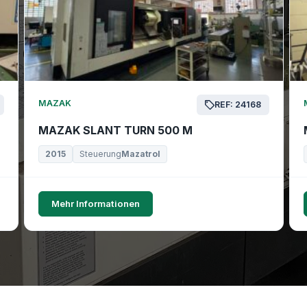
MAZAK
REF: 24168
MAZAK SLANT TURN 500 M
2015
Steuerung
Mazatrol
Mehr Informationen