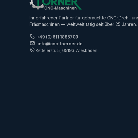
Ihr erfahrener Partner für gebrauchte CNC-Dreh- un
Fräsmaschinen — weltweit tätig seit über 25 Jahren.
+49 (0) 611 1885709
info@cnc-toerner.de
Kettelerstr. 5, 65193 Wiesbaden