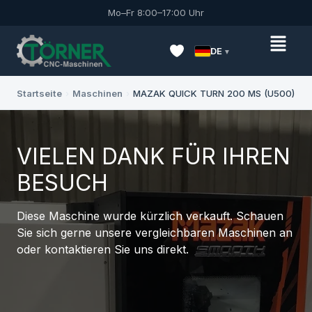
Mo–Fr 8:00–17:00 Uhr
DE
Startseite
›
Maschinen
›
MAZAK QUICK TURN 200 MS (U500)
VIELEN DANK FÜR IHREN
BESUCH
Diese Maschine wurde kürzlich verkauft. Schauen
Sie sich gerne unsere vergleichbaren Maschinen an
oder kontaktieren Sie uns direkt.