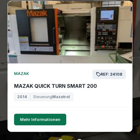
MAZAK
REF: 24108
MAZAK QUICK TURN SMART 200
2014
Steuerung
Mazatrol
Mehr Informationen