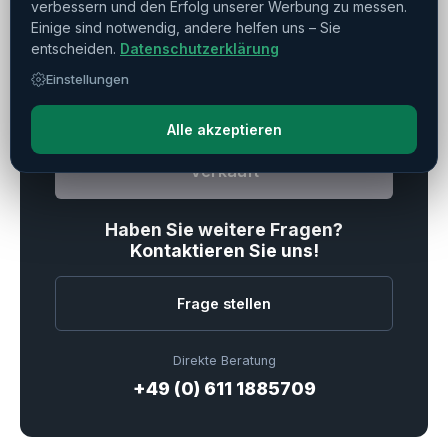
verbessern und den Erfolg unserer Werbung zu messen.
Einige sind notwendig, andere helfen uns – Sie
Drucken
Teilen
Merken
entscheiden.
Datenschutzerklärung
Einstellungen
Alle akzeptieren
Verkauft
Haben Sie weitere Fragen?
Kontaktieren Sie uns!
Frage stellen
Direkte Beratung
+49 (0) 611 1885709