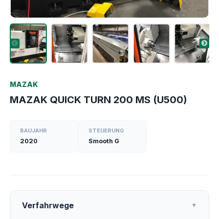
MAZAK
MAZAK QUICK TURN 200 MS (U500)
BAUJAHR
STEUERUNG
2020
Smooth G
Verfahrwege
▼