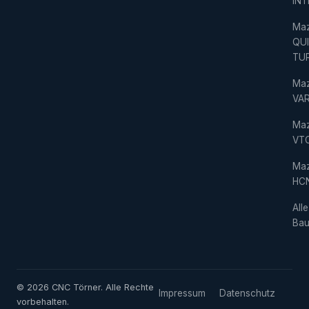
IN
Ma
QU
TU
Ma
VAR
Ma
VT
Ma
HC
Alle
Bau
© 2026 CNC Törner. Alle Rechte
Impressum
Datenschutz
vorbehalten.