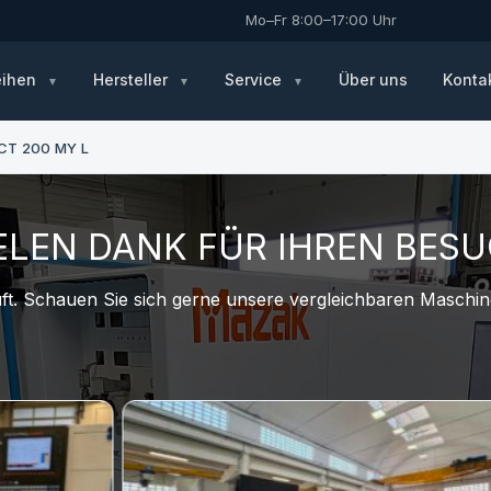
Mo–Fr 8:00–17:00 Uhr
eihen
Hersteller
Service
Über uns
Konta
CT 200 MY L
ELEN DANK FÜR IHREN BES
t. Schauen Sie sich gerne unsere vergleichbaren Maschine