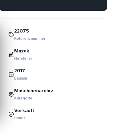
22075
Referenznummer
Mazak
Hersteller
2017
Baujahr
Maschinenarchiv
Kategorie
Verkauft
Status