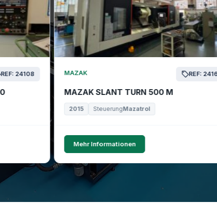
MAZAK
REF: 24168
MAZAK SLANT TURN 500 M
2015
Steuerung
Mazatrol
Mehr Informationen