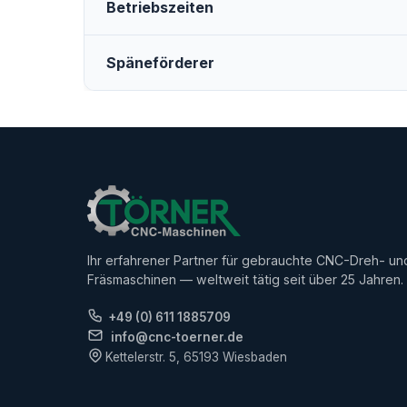
Betriebszeiten
Späneförderer
Ihr erfahrener Partner für gebrauchte CNC-Dreh- un
Fräsmaschinen — weltweit tätig seit über 25 Jahren.
+49 (0) 611 1885709
info@cnc-toerner.de
Kettelerstr. 5, 65193 Wiesbaden