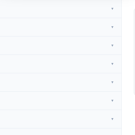
▼
▼
▼
▼
▼
▼
▼