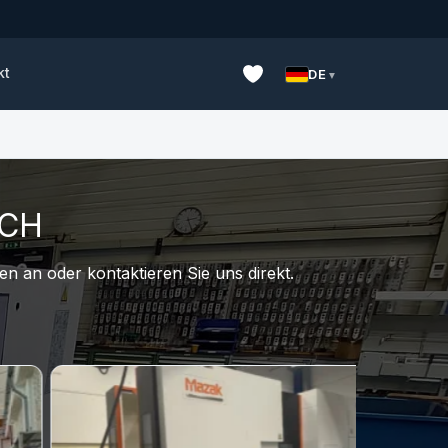
kt
DE
UCH
n an oder kontaktieren Sie uns direkt.