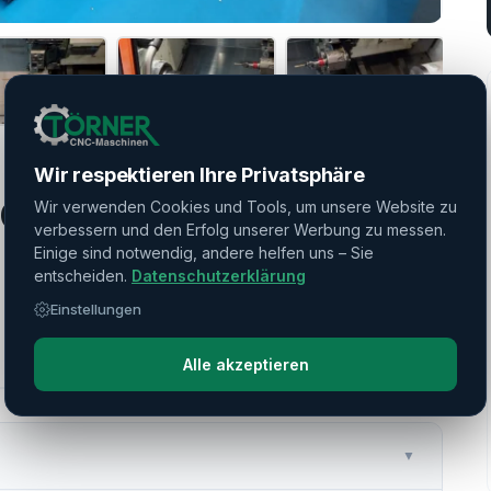
Wir respektieren Ihre Privatsphäre
 COMPACT 200 MY L
Wir verwenden Cookies und Tools, um unsere Website zu
verbessern und den Erfolg unserer Werbung zu messen.
Einige sind notwendig, andere helfen uns – Sie
entscheiden.
Datenschutzerklärung
Einstellungen
Alle akzeptieren
▼