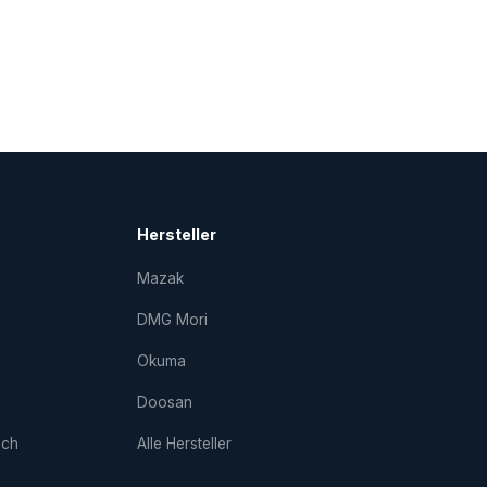
Hersteller
Mazak
DMG Mori
Okuma
Doosan
uch
Alle Hersteller