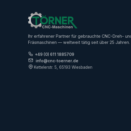
Ihr erfahrener Partner für gebrauchte CNC-Dreh- un
Fräsmaschinen — weltweit tätig seit über 25 Jahren.
+49 (0) 611 1885709
info@cnc-toerner.de
Kettelerstr. 5, 65193 Wiesbaden