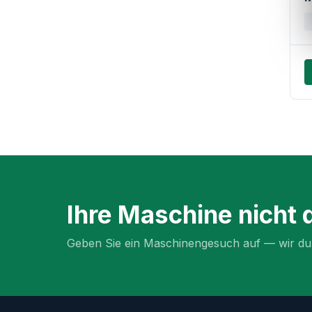
Ihre Maschine nicht 
Geben Sie ein Maschinengesuch auf — wir dur