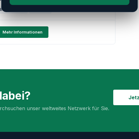
Baujahr: 2021
Mazatrol
Mehr Informationen
dabei?
Jet
chsuchen unser weltweites Netzwerk für Sie.