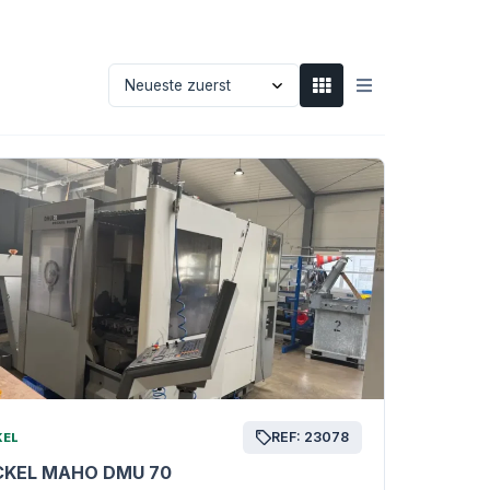
REF: 23078
KEL
CKEL MAHO DMU 70