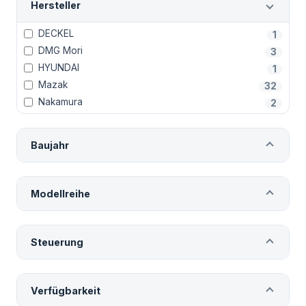
Hersteller
DECKEL
1
DMG Mori
3
HYUNDAI
1
Mazak
32
Nakamura
2
Baujahr
Modellreihe
Steuerung
Verfügbarkeit