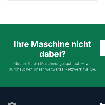
Ihre Maschine nicht
dabei?
Geben Sie ein Maschinengesuch auf — wir
durchsuchen unser weltweites Netzwerk für Sie.
Ma
Ser
Her