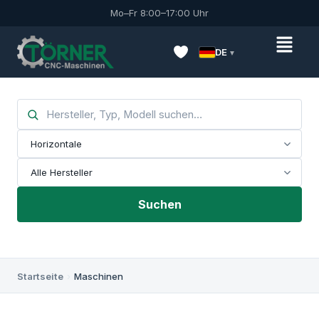
Mo–Fr 8:00–17:00 Uhr
DE
Suchen
Startseite
›
Maschinen