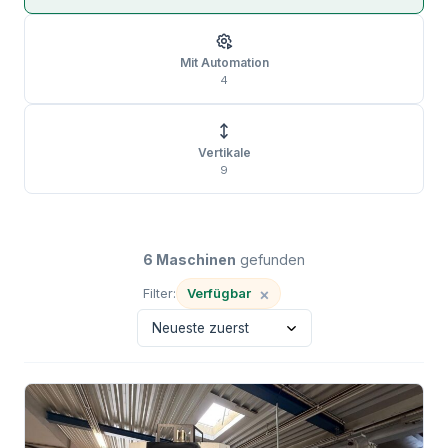
Mit Automation
4
Vertikale
9
6 Maschinen
gefunden
×
Verfügbar