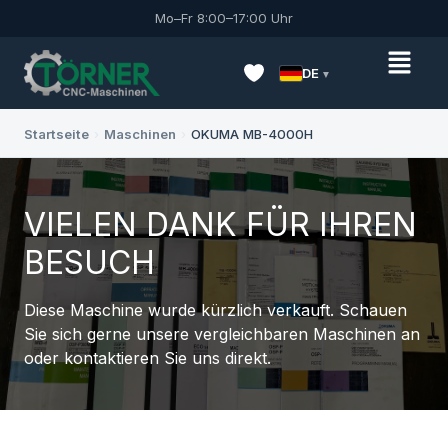
Mo–Fr 8:00–17:00 Uhr
DE
Startseite
›
Maschinen
›
OKUMA MB-4000H
VIELEN DANK FÜR IHREN
BESUCH
Diese Maschine wurde kürzlich verkauft. Schauen
Sie sich gerne unsere vergleichbaren Maschinen an
oder kontaktieren Sie uns direkt.