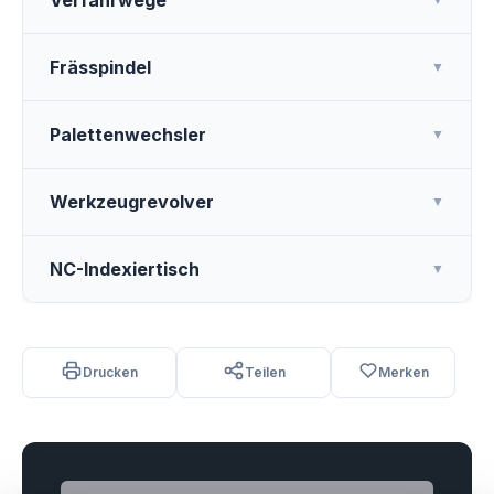
Verfahrwege
Frässpindel
▼
Palettenwechsler
▼
Werkzeugrevolver
▼
NC-Indexiertisch
▼
Drucken
Teilen
Merken