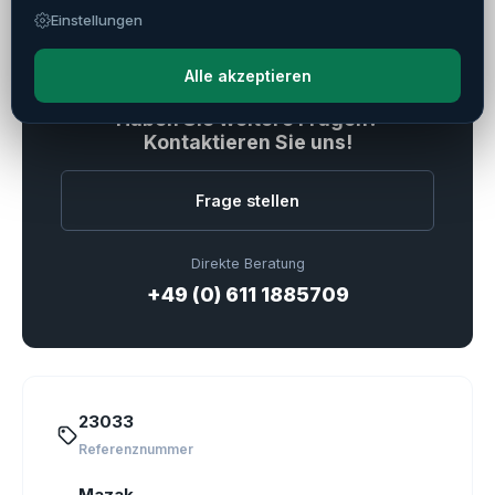
Einstellungen
Verkauft
Alle akzeptieren
Haben Sie weitere Fragen?
Kontaktieren Sie uns!
Frage stellen
Direkte Beratung
+49 (0) 611 1885709
23033
Referenznummer
Mazak