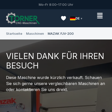
Mo–Fr 8:00–17:00 Uhr
DE
Startseite
›
Maschinen
›
MAZAK FJV-200
VIELEN DANK FÜR IHREN
BESUCH
Diese Maschine wurde kürzlich verkauft. Schauen
Sie sich gerne unsere vergleichbaren Maschinen an
oder kontaktieren Sie uns direkt.