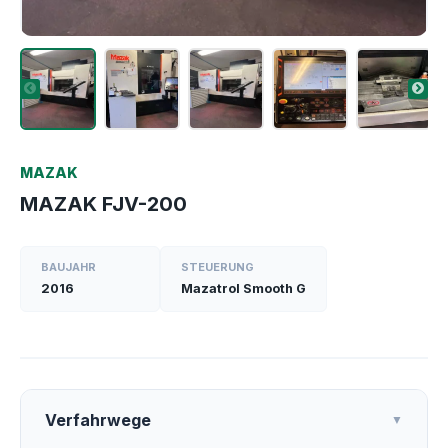
MAZAK
MAZAK FJV-200
BAUJAHR
STEUERUNG
2016
Mazatrol Smooth G
Verfahrwege
▼