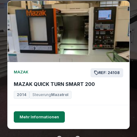
MAZAK
REF: 24108
MAZAK QUICK TURN SMART 200
2014
Steuerung
Mazatrol
Mehr Informationen