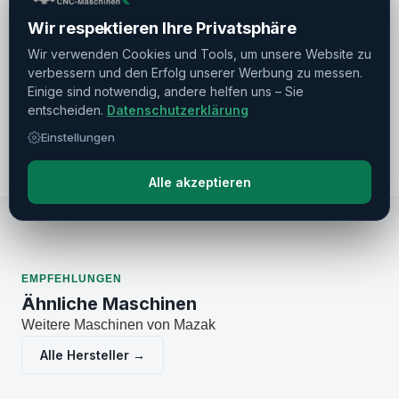
Transport & Inbetriebnahme
Wir respektieren Ihre Privatsphäre
Wartung & Reparatur
Wir verwenden Cookies und Tools, um unsere Website zu
verbessern und den Erfolg unserer Werbung zu messen.
Demontage & Verpackung
Einige sind notwendig, andere helfen uns – Sie
entscheiden.
Datenschutzerklärung
Ankauf
Einstellungen
Alle akzeptieren
EMPFEHLUNGEN
Ähnliche Maschinen
Weitere Maschinen von Mazak
Alle Hersteller →