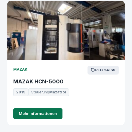
MAZAK
REF: 24169
MAZAK HCN-5000
2019
Steuerung
Mazatrol
Mehr Informationen