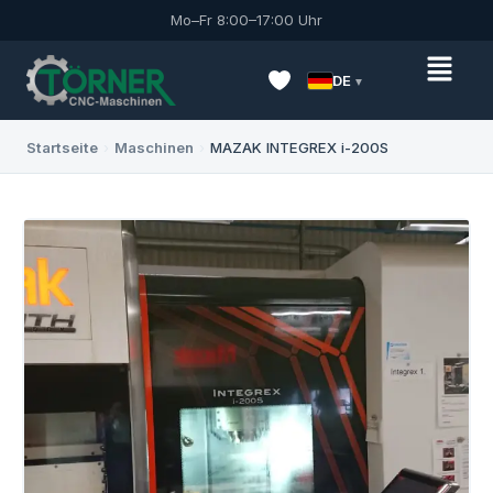
Mo–Fr 8:00–17:00 Uhr
DE
Startseite
›
Maschinen
›
MAZAK INTEGREX i-200S