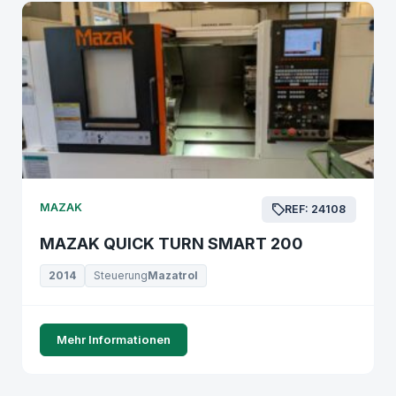
MAZAK
REF: 24108
MAZAK QUICK TURN SMART 200
2014
Steuerung
Mazatrol
Mehr Informationen