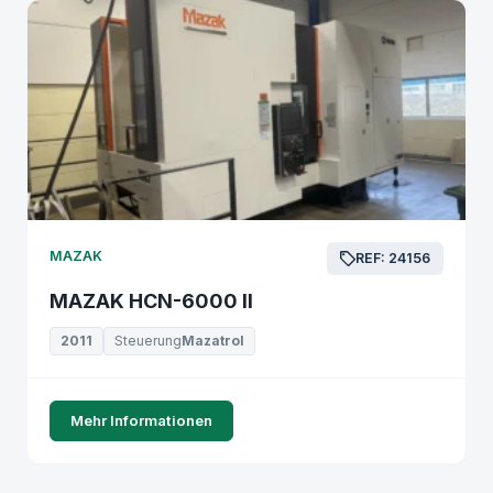
MAZAK
REF: 24156
MAZAK HCN-6000 II
2011
Steuerung
Mazatrol
Mehr Informationen