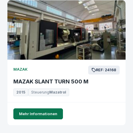
MAZAK
REF: 24168
MAZAK SLANT TURN 500 M
2015
Steuerung
Mazatrol
Mehr Informationen