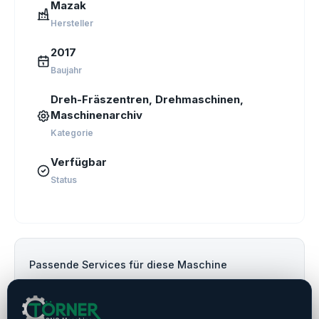
Mazak
Hersteller
2017
Baujahr
Dreh-Fräs­zentren, Drehmaschinen,
Maschinenarchiv
Kategorie
Verfügbar
Status
Passende Services für diese Maschine
Finanzierung & Leasing