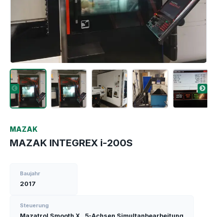
MAZAK
MAZAK INTEGREX i-200S
Baujahr
2017
Steuerung
Mazatrol Smooth X , 5-Achsen Simultanbearbeitung