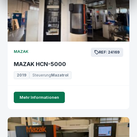
MAZAK
REF: 24169
MAZAK HCN-5000
2019
Steuerung
Mazatrol
Mehr Informationen