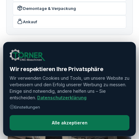
Demontage & Verpackung
Ankauf
Wir respektieren Ihre Privatsphäre
EMPFEHLUNGEN
Wir verwenden Cookies und Tools, um unsere Website zu
Ähnliche Maschinen
verbessern und den Erfolg unserer Werbung zu messen.
Einige sind notwendig, andere helfen uns – Sie
Weitere Maschinen von Mazak
entscheiden.
Datenschutzerklärung
Alle Hersteller →
Einstellungen
Alle akzeptieren