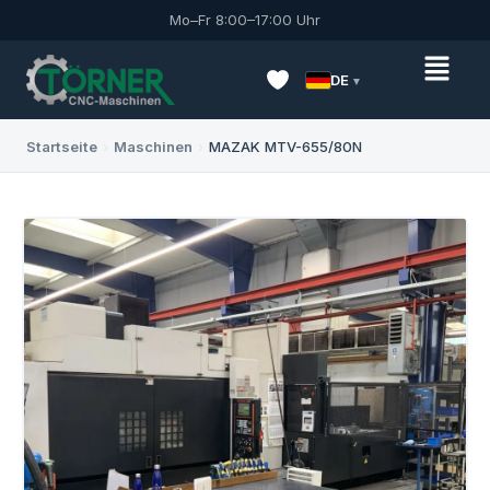
Mo–Fr 8:00–17:00 Uhr
DE
Startseite
›
Maschinen
›
MAZAK MTV-655/80N