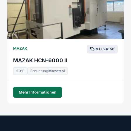
MAZAK
REF: 24156
MAZAK HCN-6000 II
2011
Steuerung
Mazatrol
Mehr Informationen