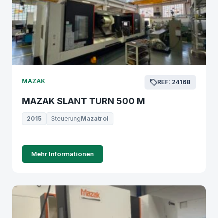
MAZAK
REF: 24168
MAZAK SLANT TURN 500 M
2015
Steuerung
Mazatrol
Mehr Informationen