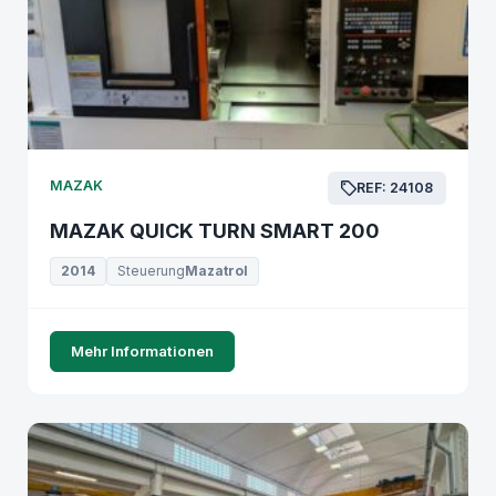
MAZAK
REF: 24108
MAZAK QUICK TURN SMART 200
2014
Steuerung
Mazatrol
Mehr Informationen