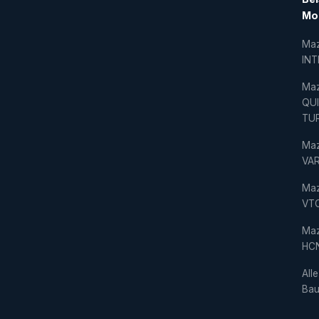
Mo
Ma
IN
Ma
QU
TU
Ma
VAR
Ma
VT
Ma
HC
Alle
Bau