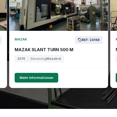
MAZAK
REF: 24168
MAZAK SLANT TURN 500 M
2015
Steuerung
Mazatrol
Mehr Informationen