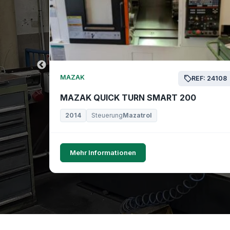
MAZAK
EF: 24169
REF: 24108
MAZAK QUICK TURN SMART 200
2014
Steuerung
Mazatrol
Mehr Informationen